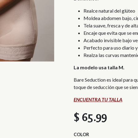
Realce natural del glúteo
Moldea abdomen bajo, cin
Tela suave, fresca y de a
Encaje que evita que se en
Acabado invisible bajo ve
Perfecto para uso diario 
Realza las curvas manteni
La modelo usa talla M.
Bare Seduction es ideal para q
toque de seducción que se sien
ENCUENTRA TU TALLA
$
65.99
COLOR