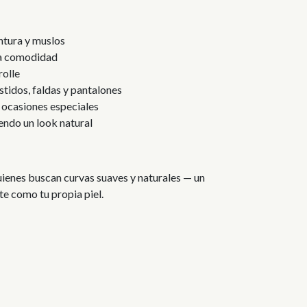
tura y muslos
lta comodidad
rolle
stidos, faldas y pantalones
y ocasiones especiales
endo un look natural
uienes buscan curvas suaves y naturales — un
te como tu propia piel.