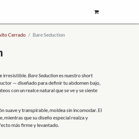
Alto Cerrado
Bare Seduction
n
 irresistible.
Bare Seduction
es nuestro short
ductor — diseñado para definir tu abdomen bajo,
úteos con un realce natural que se ve y se siente
n suave y transpirable, moldea sin incomodar. El
le, mientras que su diseño especial realza y
fecto más firme y levantado.