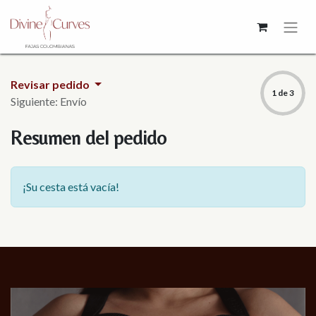
Revisar pedido
1 de 3
Siguiente: Envío
Resumen del pedido
¡Su cesta está vacía!