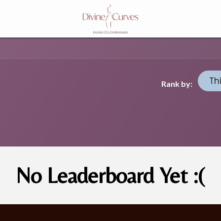
Th
Rank by:
No Leaderboard Yet :(